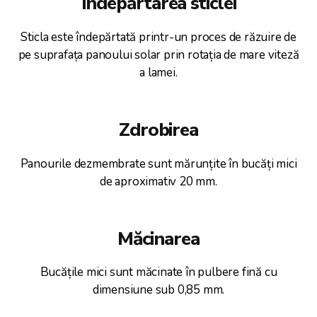
Îndepărtarea sticlei
Sticla este îndepărtată printr-un proces de răzuire de
pe suprafața panoului solar prin rotația de mare viteză
a lamei.
Zdrobirea
Panourile dezmembrate sunt mărunțite în bucăți mici
de aproximativ 20 mm.
Măcinarea
Bucățile mici sunt măcinate în pulbere fină cu
dimensiune sub 0,85 mm.