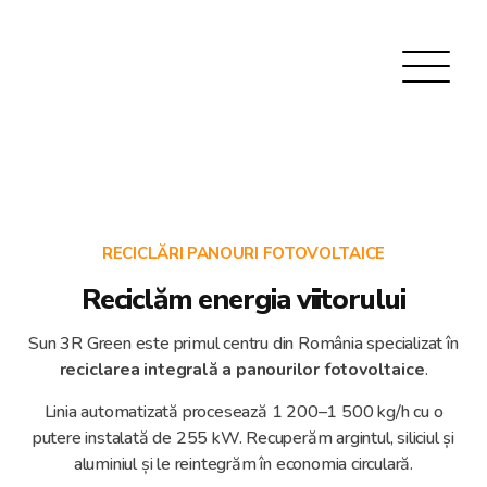
RECICLĂRI PANOURI FOTOVOLTAICE
Reciclăm energia viitorului
Sun 3R Green este primul centru din România specializat în
reciclarea integrală a panourilor fotovoltaice
.
Linia automatizată procesează 1 200–1 500 kg/h cu o
putere instalată de 255 kW. Recuperăm argintul, siliciul și
aluminiul și le reintegrăm în economia circulară.