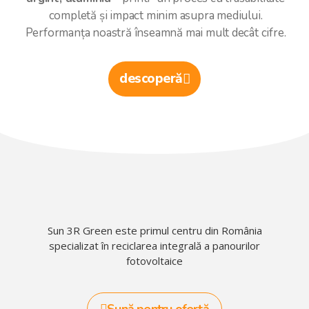
completă și impact minim asupra mediului.
Performanța noastră înseamnă mai mult decât cifre.
descoperă
Sun 3R Green este primul centru din România
specializat în reciclarea integrală a panourilor
fotovoltaice
Sună pentru ofertă